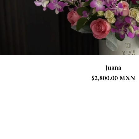
Juana
$
2,800.00