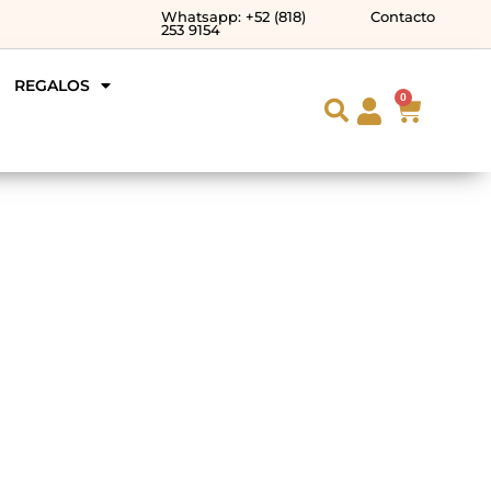
Whatsapp: +52 (818)
Contacto
253 9154
REGALOS
0