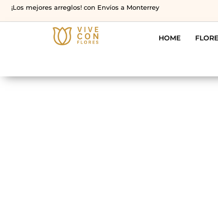
¡Los mejores arreglos! con Envíos a Monterrey
HOME
FLOR