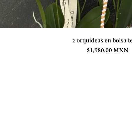
2 orquídeas en bolsa t
$
1,980.00