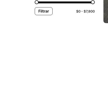
Filtrar
$0
$7,800