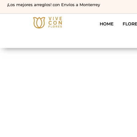
¡Los mejores arreglos! con Envíos a Monterrey
HOME
FLOR