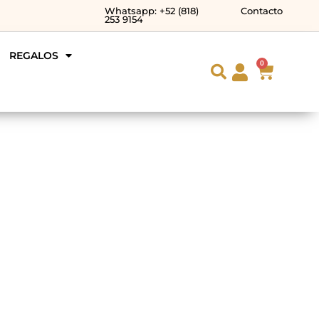
Whatsapp: +52 (818)
Contacto
253 9154
REGALOS
0