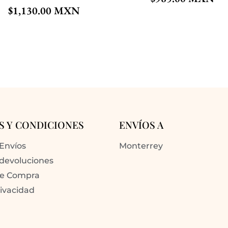
$
1,130.00
S Y CONDICIONES
ENVÍOS A
 Envíos
Monterrey
 devoluciones
de Compra
rivacidad