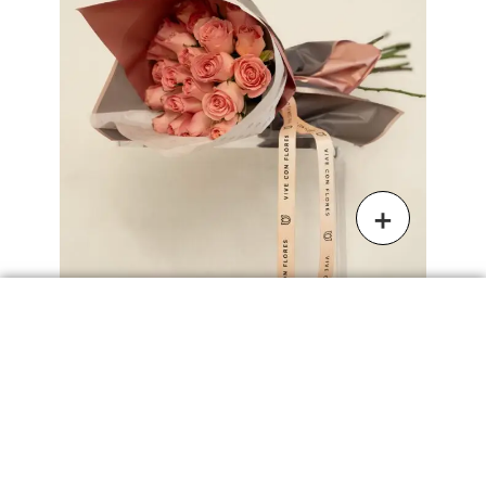
Bouquet 25 Rosas
$
1,100.00