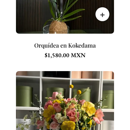
Orquídea en Kokedama
$
1,580.00