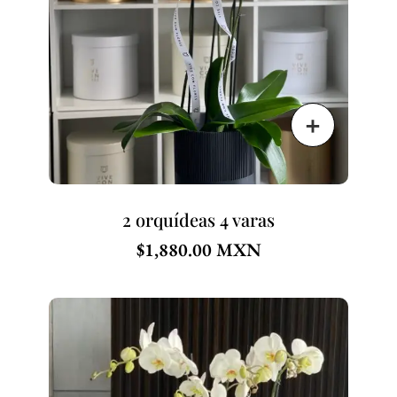
2 orquídeas 4 varas
$
1,880.00