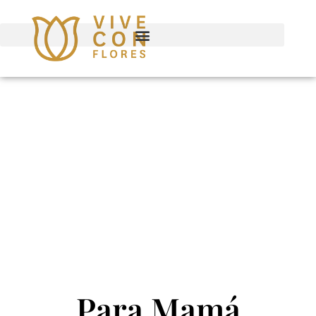
Para Mamá