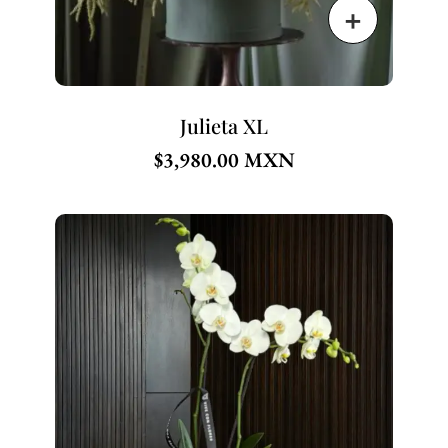
Julieta XL
$
3,980.00