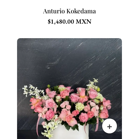
Anturio Kokedama
$
1,480.00