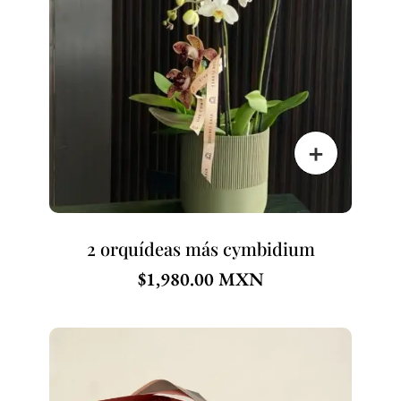
2 orquídeas más cymbidium
$
1,980.00