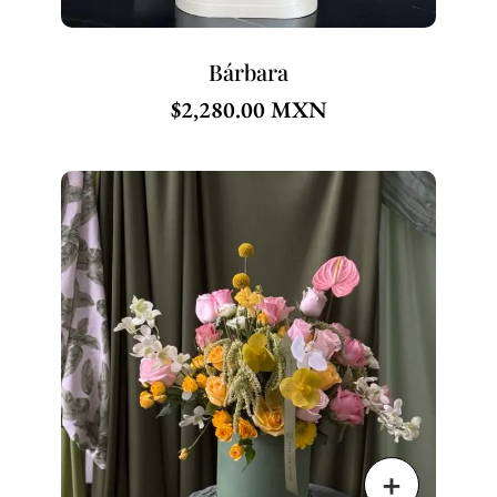
Bárbara
$
2,280.00