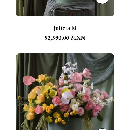
Julieta M
$
2,390.00