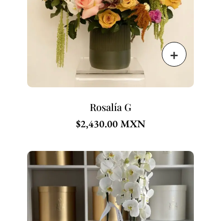
Rosalía G
$
2,430.00