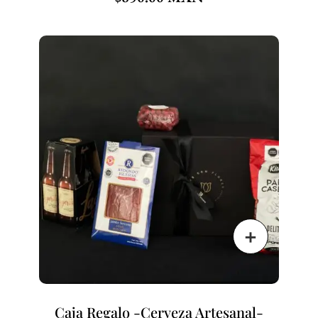
Caja Regalo -Cerveza Artesanal-