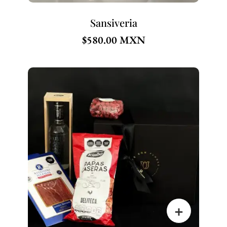
Sansiveria
$
580.00