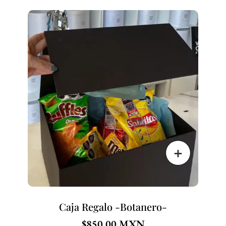
Caja Regalo -Botanero-
$
850.00