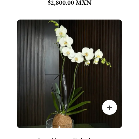
$
2,800.00