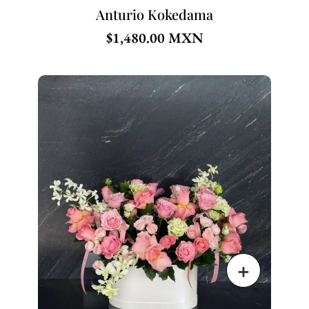
Anturio Kokedama
$
1,480.00