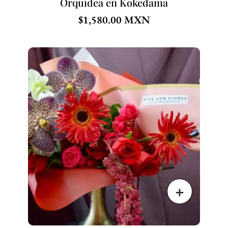
Orquídea en Kokedama
$
1,580.00