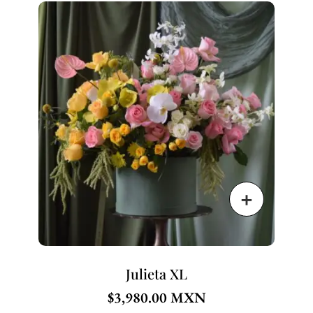
Julieta XL
$
3,980.00