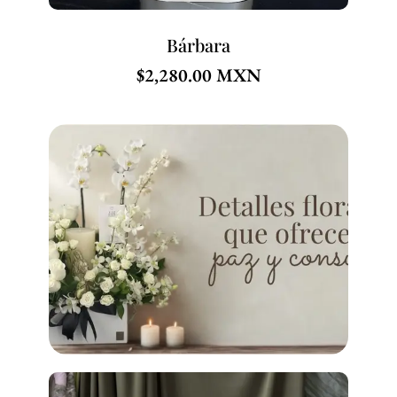
Bárbara
$
2,280.00