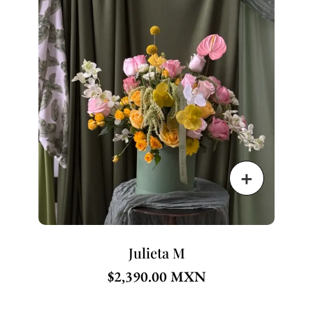
Julieta M
$
2,390.00