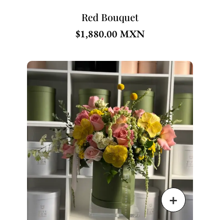
Red Bouquet
$
1,880.00