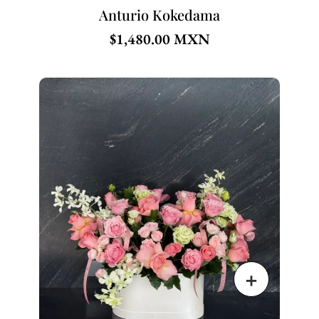
Anturio Kokedama
$
1,480.00