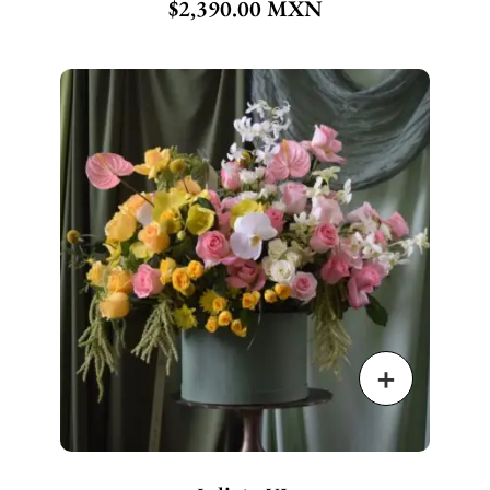
$
2,390.00