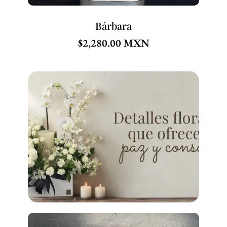
Bárbara
$
2,280.00