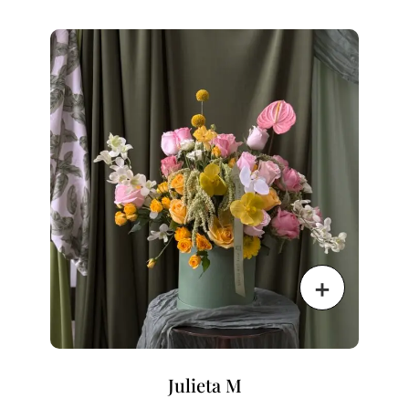
Julieta M