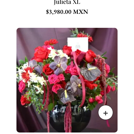
Julieta XL
$
3,980.00