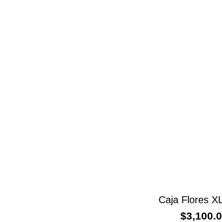
Caja Flores 
$
3,100.