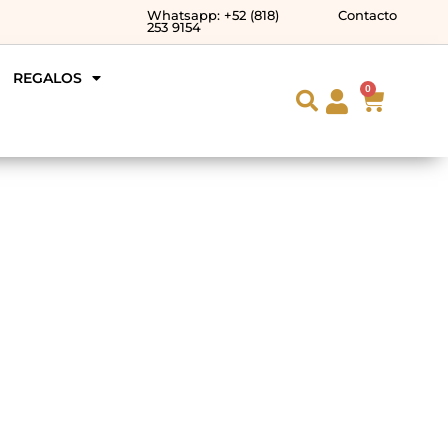
Whatsapp: +52 (818)
Contacto
253 9154
REGALOS
0