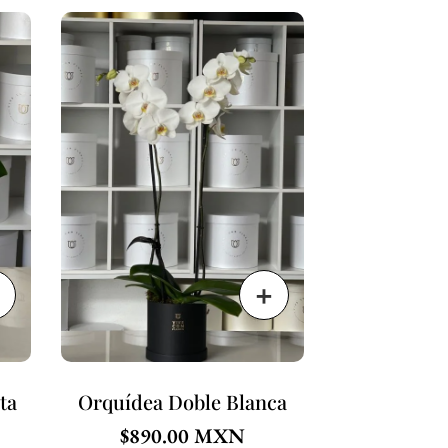
ta
Orquídea Doble Blanca
$
890.00