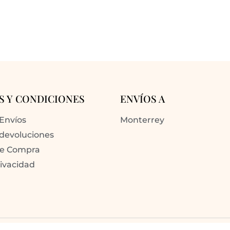
S Y CONDICIONES
ENVÍOS A
 Envíos
Monterrey
 devoluciones
de Compra
rivacidad