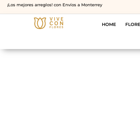
¡Los mejores arreglos! con Envíos a Monterrey
HOME
FLOR