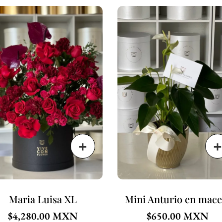
Maria Luisa XL
Mini Anturio en mace
$
4,280.00
$
650.00