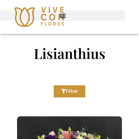
Lisianthius
Filtrar