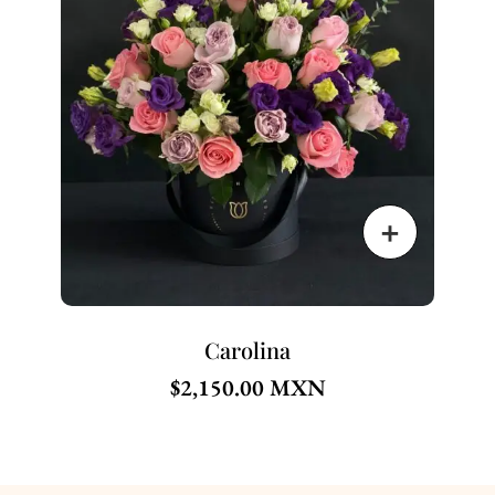
Carolina
$
2,150.00