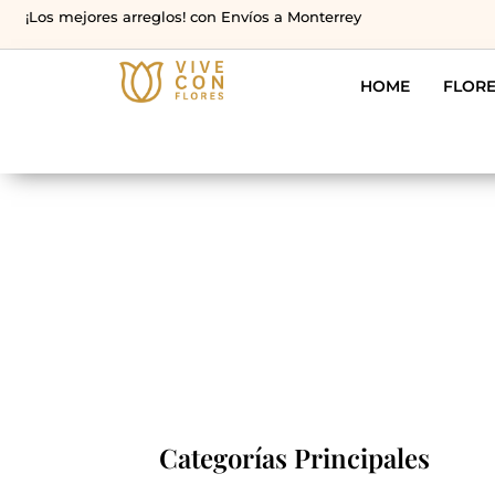
¡Los mejores arreglos! con Envíos a Monterrey
HOME
FLOR
Categorías Principales