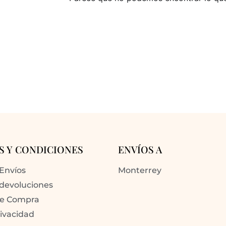
S Y CONDICIONES
ENVÍOS A
 Envíos
Monterrey
 devoluciones
de Compra
rivacidad