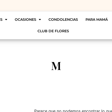
ES
OCASIONES
CONDOLENCIAS
PARA MAMÁ
CLUB DE FLORES
M
Parece que no podemos encontrar lo qu