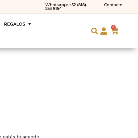
Whatsapp: +52 (818)
Contacto
253 9154
REGALOS
0
e estás buscando.