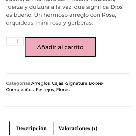
fuerza y dulzura a la vez, que significa Dios
es bueno. Un hermoso arreglo con Rosa,
orquídeas, mini rosa y gerberas.
Añadir al carrito
Categorías
Arreglos
,
Cajas -Signature Boxes-
,
Cumpleaños
,
Festejos
,
Flores
Descripción
Valoraciones (1)