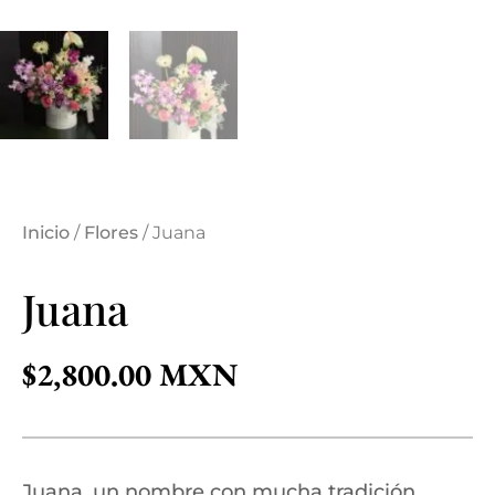
Inicio
/
Flores
/ Juana
Juana
$
2,800.00
Juana, un nombre con mucha tradición,