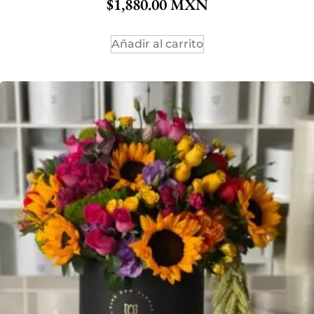
$
1,880.00
Añadir al carrito