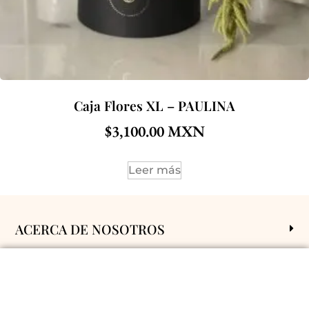
Caja Flores XL – PAULINA
$
3,100.00
Leer más
ACERCA DE NOSOTROS
POLÍTICAS Y CONDICIONES
ENVÍOS A