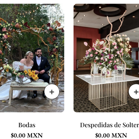
Bodas
Despedidas de Solte
$
0.00
$
0.00