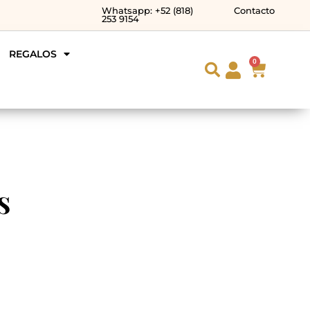
Whatsapp: +52 (818)
Contacto
253 9154
REGALOS
0
s