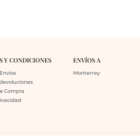
S Y CONDICIONES
ENVÍOS A
 Envíos
Monterrey
 devoluciones
de Compra
rivacidad