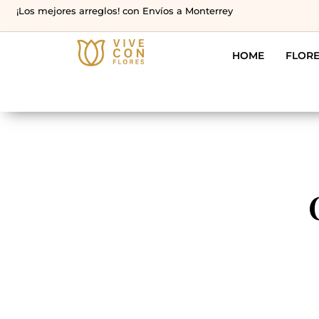
¡Los mejores arreglos! con Envíos a Monterrey
HOME
FLOR