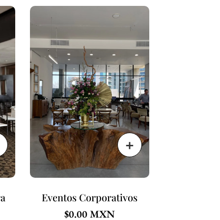
ra
Eventos Corporativos
$
0.00