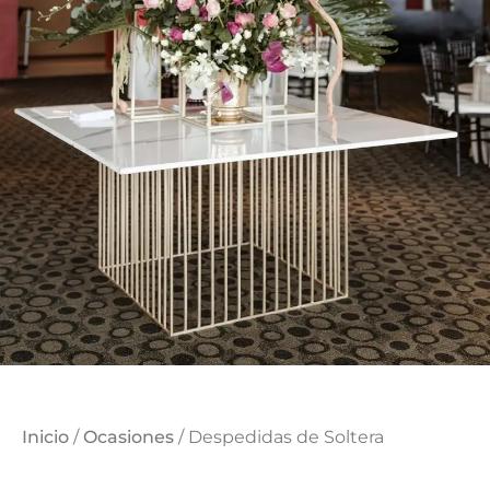
Inicio
/
Ocasiones
/ Despedidas de Soltera