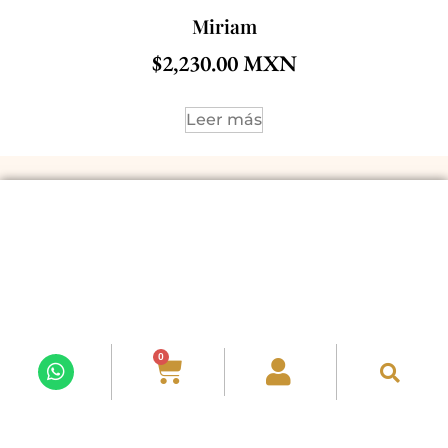
Miriam
$
2,230.00
Leer más
ACERCA DE NOSOTROS
POLÍTICAS Y CONDICIONES
ENVÍOS A
SÍGUENOS EN REDES
0