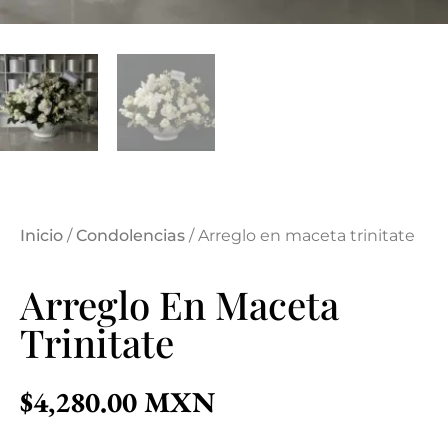
Inicio
/
Condolencias
/ Arreglo en maceta trinitate
Arreglo En Maceta
Trinitate
$
4,280.00