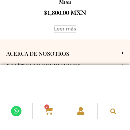
Misa
$
1,800.00
Leer más
ACERCA DE NOSOTROS
POLÍTICAS Y CONDICIONES
ENVÍOS A
SÍGUENOS EN REDES
0