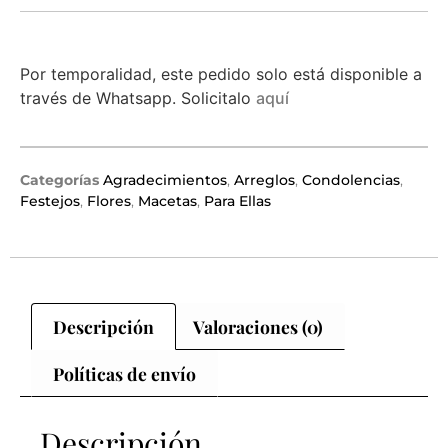
Por temporalidad, este pedido solo está disponible a
través de Whatsapp. Solicitalo
aquí
Categorías
Agradecimientos
,
Arreglos
,
Condolencias
,
Festejos
,
Flores
,
Macetas
,
Para Ellas
Descripción
Valoraciones (0)
Políticas de envío
Descripción