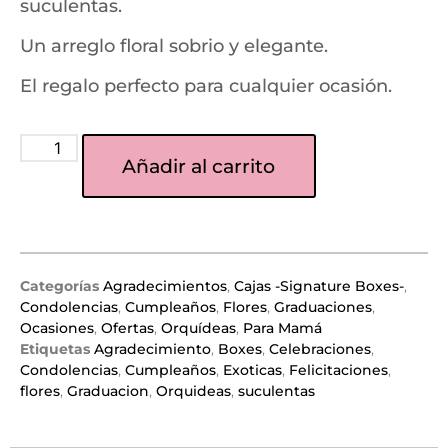
suculentas.
Un arreglo floral sobrio y elegante.
El regalo perfecto para cualquier ocasión.
Añadir al carrito
Categorías
Agradecimientos
,
Cajas -Signature Boxes-
,
Condolencias
,
Cumpleaños
,
Flores
,
Graduaciones
,
Ocasiones
,
Ofertas
,
Orquídeas
,
Para Mamá
Etiquetas
Agradecimiento
,
Boxes
,
Celebraciones
,
Condolencias
,
Cumpleaños
,
Exoticas
,
Felicitaciones
,
flores
,
Graduacion
,
Orquideas
,
suculentas