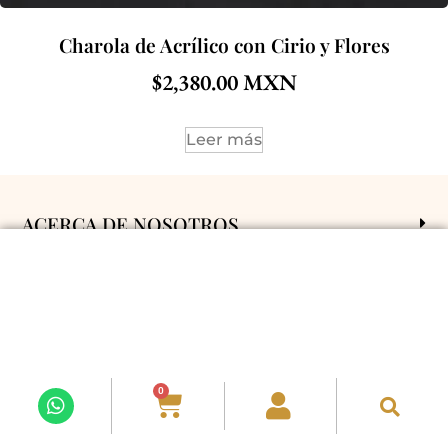
Charola de Acrílico con Cirio y Flores
$
2,380.00
Leer más
ACERCA DE NOSOTROS
POLÍTICAS Y CONDICIONES
ENVÍOS A
SÍGUENOS EN REDES
0