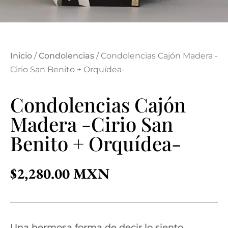
Inicio
/
Condolencias
/ Condolencias Cajón Madera -
Cirio San Benito + Orquídea-
Condolencias Cajón
Madera -Cirio San
Benito + Orquídea-
$
2,280.00
Una hermosa forma de decir lo siento.