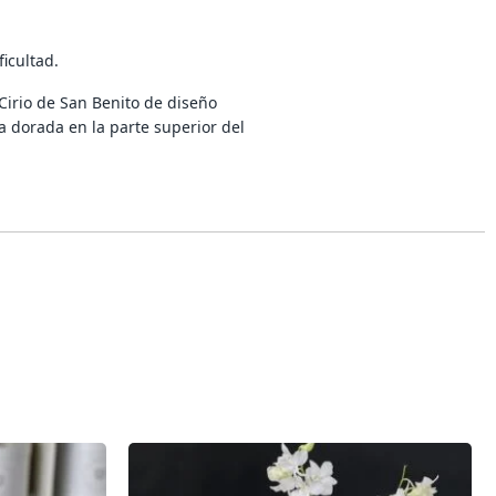
icultad.
irio de San Benito de diseño
a dorada en la parte superior del