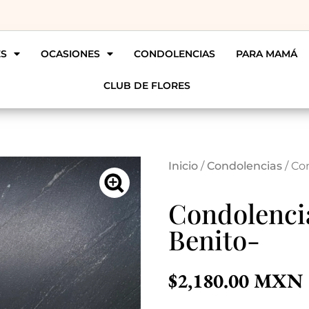
ES
OCASIONES
CONDOLENCIAS
PARA MAMÁ
CLUB DE FLORES
Inicio
/
Condolencias
/ Co
Condolencia
Benito-
$
2,180.00