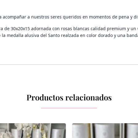
a acompañar a nuestros seres queridos en momentos de pena y dif
a de 30x20x15 adornada con rosas blancas calidad premium y un C
 la medalla alusiva del Santo realzada en color dorado y una band
Productos relacionados