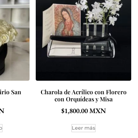
irio San
Charola de Acrílico con Florero
con Orquídeas y Misa
$
1,800.00
o
Leer más