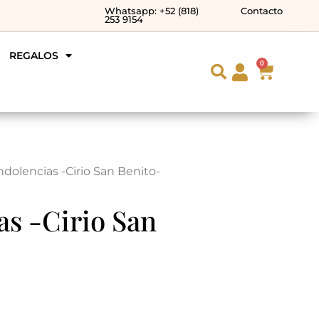
Whatsapp: +52 (818)
Contacto
253 9154
REGALOS
0
ndolencias -Cirio San Benito-
s -Cirio San