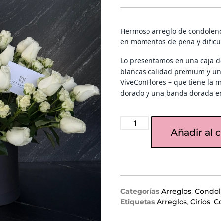
Hermoso arreglo de condolenc
en momentos de pena y dificu
Lo presentamos en una caja 
blancas calidad premium y un 
ViveConFlores
– que tiene la m
dorado y una banda dorada en
Añadir al c
Categorías
Arreglos
,
Condol
Etiquetas
Arreglos
,
Cirios
,
C