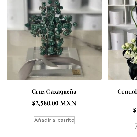
Cruz Oaxaqueña
Condol
$
2,580.00
$
Añadir al carrito