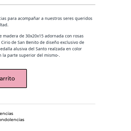
ias para acompañar a nuestros seres queridos
ltad.
de madera de 30x20x15 adornada con rosas
Cirio de San Benito de diseño exclusivo de
edalla alusiva del Santo realzada en color
 la parte superior del mismo-.
arrito
encias
ondolencias