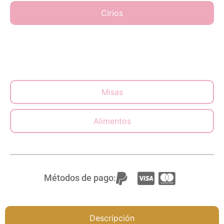
Cirios
Misas
Alimentos
Métodos de pago:
Descripción