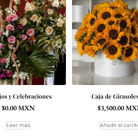
jos y Celebraciones
Caja de Girasole
$
0.00
$
3,500.00
Leer más
Añadir al carrit