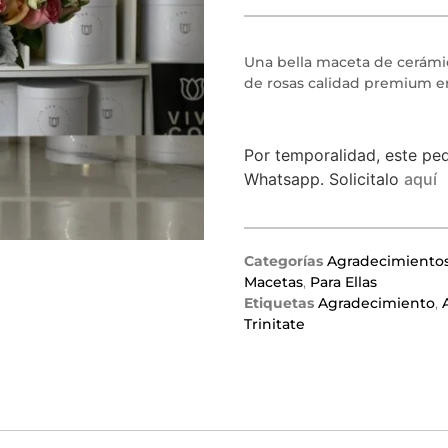
Una bella maceta de cerámi
de rosas calidad premium en
Por temporalidad, este ped
Whatsapp. Solicitalo
aquí
Categorías
Agradecimiento
Macetas
,
Para Ellas
Etiquetas
Agradecimiento
,
Trinitate