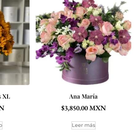
s XL
Ana María
$
3,850.00
o
Leer más