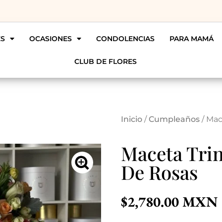
ES
OCASIONES
CONDOLENCIAS
PARA MAMÁ
CLUB DE FLORES
Inicio
/
Cumpleaños
/ Mac
Maceta Trin
De Rosas
$
2,780.00