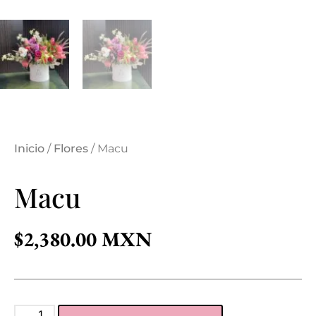
Inicio
/
Flores
/ Macu
Macu
$
2,380.00