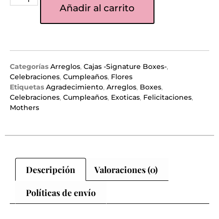
Añadir al carrito
Categorías
Arreglos
,
Cajas -Signature Boxes-
,
Celebraciones
,
Cumpleaños
,
Flores
Etiquetas
Agradecimiento
,
Arreglos
,
Boxes
,
Celebraciones
,
Cumpleaños
,
Exoticas
,
Felicitaciones
,
Mothers
Descripción
Valoraciones (0)
Políticas de envío