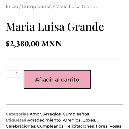
Inicio
/
Cumpleaños
/ Maria Luisa Grande
Maria Luisa Grande
$
2,380.00
Añadir al carrito
Categorías
Amor
,
Arreglos
,
Cumpleaños
Etiquetas
Agradecimiento
,
Arreglos
,
Boxes
,
Celebraciones
,
Cumpleaños
,
Felicitaciones
,
flores
,
Rosas