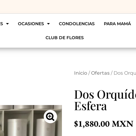
ES
OCASIONES
CONDOLENCIAS
PARA MAMÁ
CLUB DE FLORES
Inicio
/
Ofertas
/ Dos Orqu
Dos Orquíd
Esfera
$
1,880.00