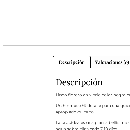
Descripción
Valoraciones (0)
Descripción
Lindo florero en vidrio color negro
Un hermoso 🤩 detalle para cualquier
apropiado cuidado.
La orquídea es una planta bellísima d
agua sobre ellas cada 7-10 días.