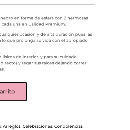
or negro en forma de esfera con 2 hermosas
as cada una en Calidad Premium.
ualquier ocasión y de alta duración pues las
lo que prolonga su vida con el apropiado
llísima de interior, y para su cuidado
directo) y regar sus raíces dejando correr
as.
arrito
s
,
Arreglos
,
Celebraciones
,
Condolencias
,