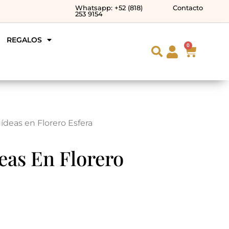
Whatsapp: +52 (818)
Contacto
253 9154
REGALOS
0
ídeas en Florero Esfera
eas En Florero