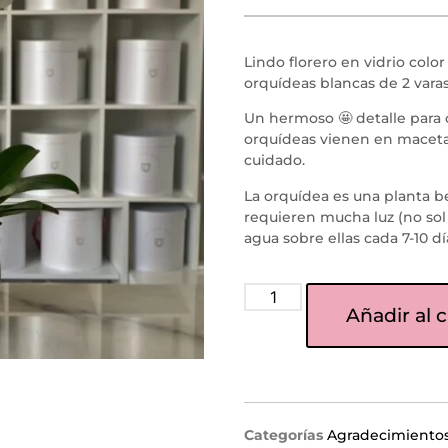
Lindo florero en vidrio col
orquídeas blancas de 2 var
Un hermoso 🤩 detalle para c
orquídeas vienen en maceta 
cuidado.
La orquídea es una planta be
requieren mucha luz (no sol 
agua sobre ellas cada 7-10 dí
Añadir al c
Categorías
Agradecimiento