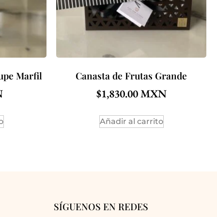
upe Marfil
Canasta de Frutas Grande
$
1,830.00
o
Añadir al carrito
SÍGUENOS EN REDES