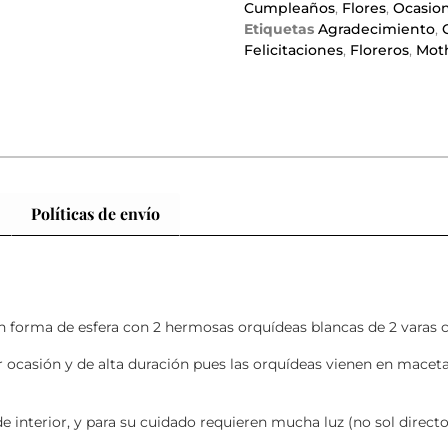
Cumpleaños
,
Flores
,
Ocasio
Etiquetas
Agradecimiento
,
Felicitaciones
,
Floreros
,
Mot
Políticas de envío
 en forma de esfera con 2 hermosas orquídeas blancas de 2 varas
 ocasión y de alta duración pues las orquídeas vienen en maceta
e interior, y para su cuidado requieren mucha luz (no sol directo