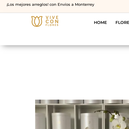
¡Los mejores arreglos! con Envíos a Monterrey
HOME
FLOR