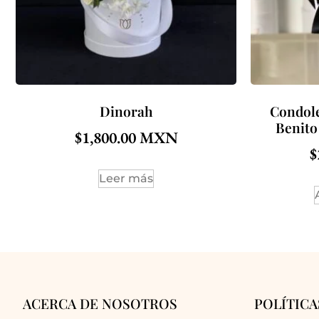
Dinorah
Condole
Benito
$
1,800.00
$
Leer más
ACERCA DE NOSOTROS
POLÍTICA