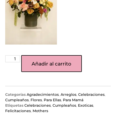
Añadir al carrito
Categorías
Agradecimientos
,
Arreglos
,
Celebraciones
,
Cumpleaños
,
Flores
,
Para Ellas
,
Para Mamá
Etiquetas
Celebraciones
,
Cumpleaños
,
Exoticas
,
Felicitaciones
,
Mothers