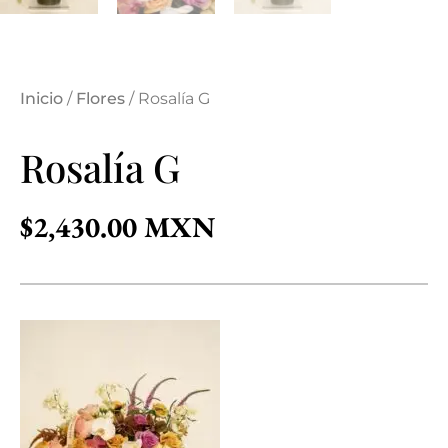
Inicio
/
Flores
/ Rosalía G
Rosalía G
$
2,430.00