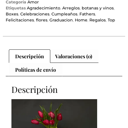
Categoría
Amor
Etiquetas
Agradecimiento
,
Arreglos
,
botanas y vinos
,
Boxes
,
Celebraciones
,
Cumpleaños
,
Fathers
,
Felicitaciones
,
flores
,
Graduacion
,
Home
,
Regalos
,
Top
Descripción
Valoraciones (0)
Políticas de envío
Descripción