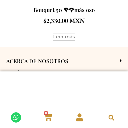
Bouquet 50 🌹🌹más oso
$
2,330.00
Leer más
ACERCA DE NOSOTROS
POLÍTICAS Y CONDICIONES
ENVÍOS A
SÍGUENOS EN REDES
0