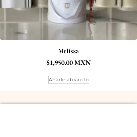
Melissa
$
1,950.00
Añadir al carrito
ACERCA DE NOSOTROS
POLÍTICAS Y CONDICIONES
ENVÍOS A