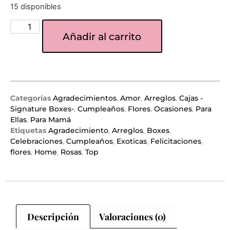
15 disponibles
Añadir al carrito
Categorías
Agradecimientos
,
Amor
,
Arreglos
,
Cajas -
Signature Boxes-
,
Cumpleaños
,
Flores
,
Ocasiones
,
Para
Ellas
,
Para Mamá
Etiquetas
Agradecimiento
,
Arreglos
,
Boxes
,
Celebraciones
,
Cumpleaños
,
Exoticas
,
Felicitaciones
,
flores
,
Home
,
Rosas
,
Top
Descripción
Valoraciones (0)