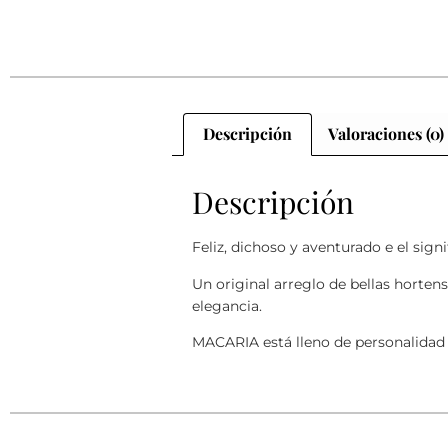
Descripción
Valoraciones (0)
Descripción
Feliz, dichoso y aventurado e el si
Un original arreglo de bellas horten
elegancia.
MACARIA está lleno de personalidad y