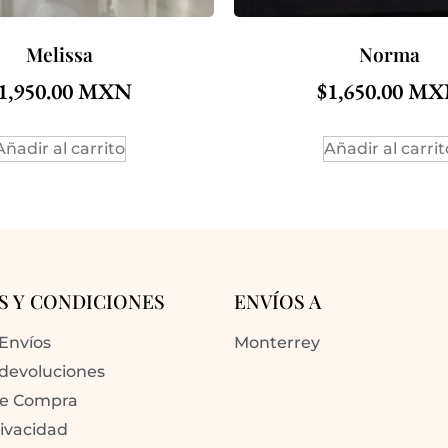
Melissa
Norma
1,950.00
$
1,650.00
Añadir al carrito
Añadir al carrit
S Y CONDICIONES
ENVÍOS A
 Envíos
Monterrey
 devoluciones
de Compra
rivacidad