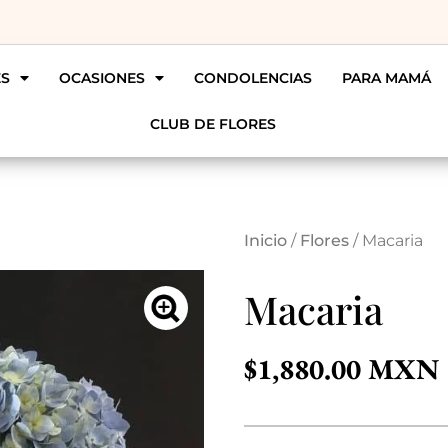
ES
OCASIONES
CONDOLENCIAS
PARA MAMÁ
CLUB DE FLORES
Inicio
/
Flores
/ Macaria
Macaria
$
1,880.00