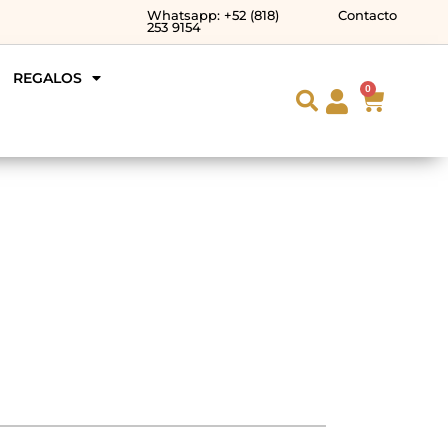
Whatsapp: +52 (818)
Contacto
253 9154
REGALOS
0