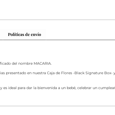
Políticas de envío
gnificado del nombre MACARIA.
sias presentado en nuestra Caja de Flores -Black Signature Box- y
 es ideal para dar la bienvenida a un bebé, celebrar un cumpleañ