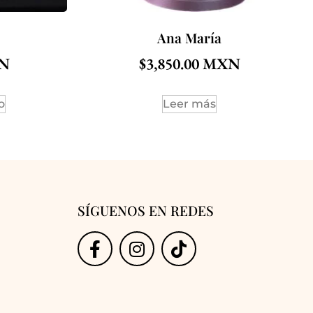
Ana María
$
3,850.00
o
Leer más
SÍGUENOS EN REDES