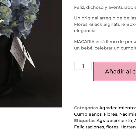
Feliz, dichoso y aventurado
Un original arreglo de bell
Flores -Black Signature Box-
elegancia.
MACARIA está lleno de perso
un bebé, celebrar un cumple
Añadir al c
Categorías
Agradecimiento
Cumpleaños
,
Flores
,
Nacimi
Etiquetas
Agradecimiento
,
Felicitaciones
,
flores
,
Horten