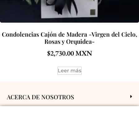
Condolencias Cajón de Madera -Virgen del Cielo,
Rosas y Orquidea-
$
2,730.00
Leer más
ACERCA DE NOSOTROS
POLÍTICAS Y CONDICIONES
ENVÍOS A