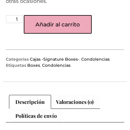
otras ocasiones.
Añadir al carrito
Categorías
Cajas -Signature Boxes-
,
Condolencias
Etiquetas
Boxes
,
Condolencias
Descripción
Valoraciones (0)
Políticas de envío