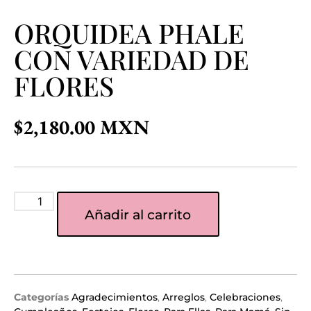
ORQUIDEA PHALE
CON VARIEDAD DE
FLORES
$
2,180.00
Añadir al carrito
Categorías
Agradecimientos
,
Arreglos
,
Celebraciones
,