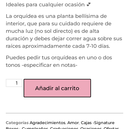
Ideales para cualquier ocasión 💕
La orquídea es una planta bellísima de
interior, que para su cuidado requiere de
mucha luz (no sol directo) es de alta
duración y debes dejar correr agua sobre sus
raíces aproximadamente cada 7-10 días.
Puedes pedir tus orquídeas en uno o dos
tonos -especificar en notas-
Añadir al carrito
Categorías
Agradecimientos
,
Amor
,
Cajas -Signature
Boxes-
,
Cumpleaños
,
Graduaciones
,
Ocasiones
,
Ofertas
,