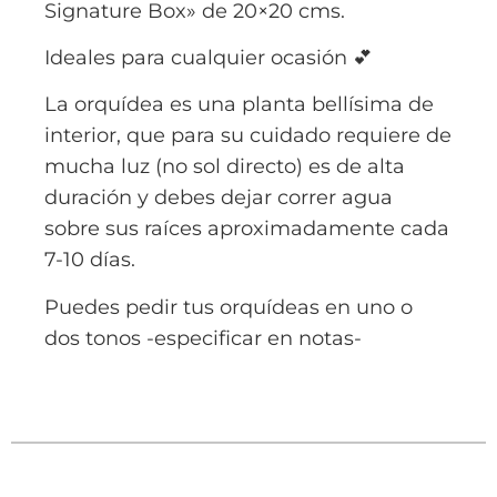
Signature Box» de 20×20 cms.
Ideales para cualquier ocasión 💕
La orquídea es una planta bellísima de
interior, que para su cuidado requiere de
mucha luz (no sol directo) es de alta
duración y debes dejar correr agua
sobre sus raíces aproximadamente cada
7-10 días.
Puedes pedir tus orquídeas en uno o
dos tonos -especificar en notas-