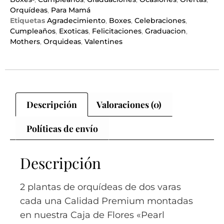
Orquídeas
,
Para Mamá
Etiquetas
Agradecimiento
,
Boxes
,
Celebraciones
,
Cumpleaños
,
Exoticas
,
Felicitaciones
,
Graduacion
,
Mothers
,
Orquideas
,
Valentines
Descripción
Valoraciones (0)
Políticas de envío
Descripción
2 plantas de orquídeas de dos varas
cada una Calidad Premium montadas
en nuestra Caja de Flores «Pearl