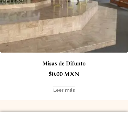
Misas de Difunto
$
0.00
Leer más
ACERCA DE NOSOTROS
POLÍTICAS Y CONDICIONES