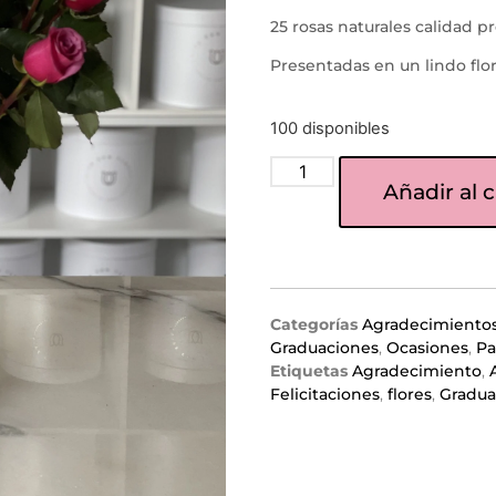
25 rosas naturales calidad 
Presentadas en un lindo flo
100 disponibles
Añadir al c
Categorías
Agradecimiento
Graduaciones
,
Ocasiones
,
Pa
Etiquetas
Agradecimiento
,
Felicitaciones
,
flores
,
Gradua