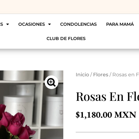
ES
OCASIONES
CONDOLENCIAS
PARA MAMÁ
CLUB DE FLORES
Inicio
/
Flores
/ Rosas en F
Rosas En Fl
$
1,180.00