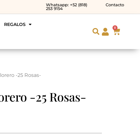
Whatsapp: +52 (818)
Contacto
253 9154
REGALOS
0
lorero -25 Rosas-
orero -25 Rosas-