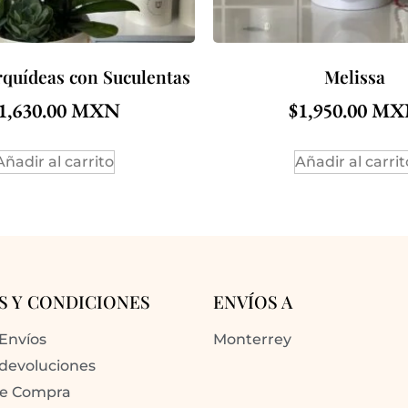
rquídeas con Suculentas
Melissa
1,630.00
$
1,950.00
Añadir al carrito
Añadir al carrit
S Y CONDICIONES
ENVÍOS A
 Envíos
Monterrey
 devoluciones
de Compra