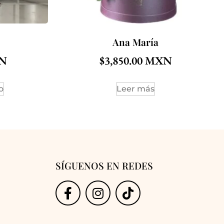
Ana María
$
3,850.00
o
Leer más
SÍGUENOS EN REDES