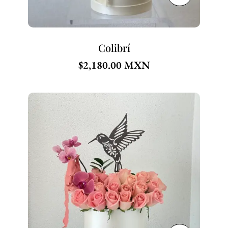
Colibrí
$
2,180.00