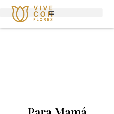
Para Mamá