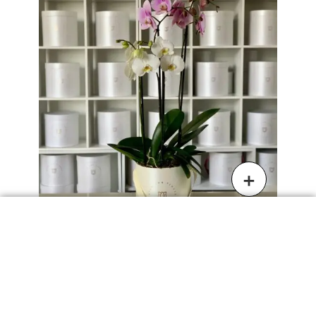
Dos Orquídeas en Caja
$
1,880.00