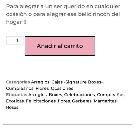
Para alegrar a un ser querido en cualquier
ocasión o para alegrar ese bello rincón del
hogar !!
Añadir al carrito
Categorías
Arreglos
,
Cajas -Signature Boxes-
,
Cumpleaños
,
Flores
,
Ocasiones
Etiquetas
Arreglos
,
Boxes
,
Celebraciones
,
Cumpleaños
,
Exoticas
,
Felicitaciones
,
flores
,
Gerberas
,
Margaritas
,
Rosas