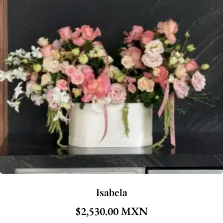
Isabela
$
2,530.00