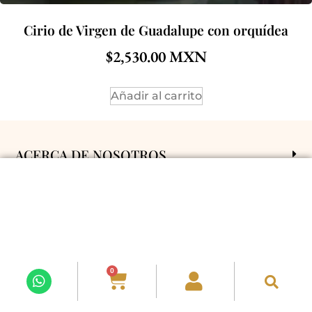
Cirio de Virgen de Guadalupe con orquídea
$
2,530.00
Añadir al carrito
ACERCA DE NOSOTROS
POLÍTICAS Y CONDICIONES
ENVÍOS A
SÍGUENOS EN REDES
0